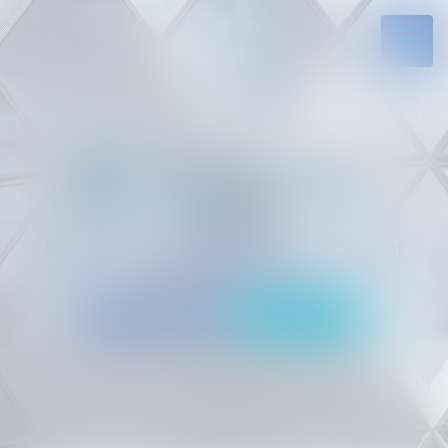
Solides par l’expérience, engagés par
vocation
05 94 29 45 35
Rdv en ligne