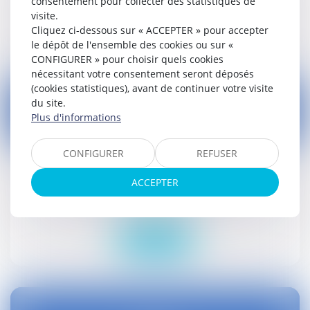
consentement pour collecter des statistiques de
visite.
Lire la suite
Cliquez ci-dessous sur « ACCEPTER » pour accepter
le dépôt de l'ensemble des cookies ou sur «
CONFIGURER » pour choisir quels cookies
nécessitant votre consentement seront déposés
(cookies statistiques), avant de continuer votre visite
du site.
Plus d'informations
28
déc.
CONFIGURER
REFUSER
Lutte contre l'habitation indigne : décret
ACCEPTER
Droit civil (03)
Lire la suite