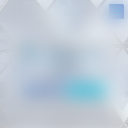
Solides par l’expérience, engagés par
vocation
05 94 29 45 35
Rdv en ligne