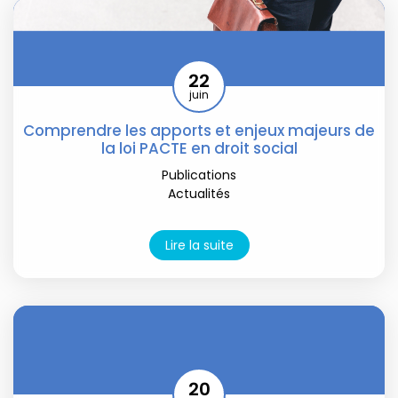
22
juin
Comprendre les apports et enjeux majeurs de
la loi PACTE en droit social
Publications
Actualités
Lire la suite
20