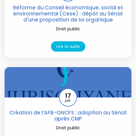
Réforme du Conseil économique, social et
environnemental (Cese) : dépôt au Sénat
d'une proposition de loi organique
Droit public
Lire la suite
17
juil.
Création de l’AFB-ONCFS : adoption au Sénat
après CMP
Droit public