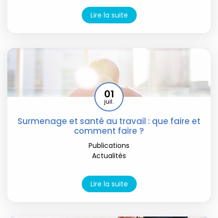
Lire la suite
01
juil.
Surmenage et santé au travail : que faire et
comment faire ?
Publications
Actualités
Lire la suite