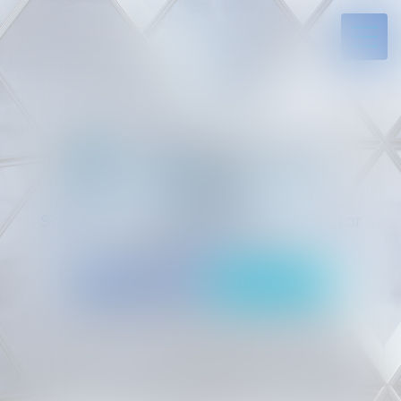
Solides par l’expérience, engagés par
vocation
05 94 29 45 35
Rdv en ligne