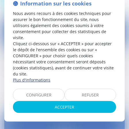
Information sur les cookies
Nous avons recours à des cookies techniques pour
assurer le bon fonctionnement du site, nous
utilisons également des cookies soumis à votre
consentement pour collecter des statistiques de
visite.
08
Cliquez ci-dessous sur « ACCEPTER » pour accepter
oct.
le dépôt de l'ensemble des cookies ou sur «
CONFIGURER » pour choisir quels cookies
Renforcement des libertés locales : dépôt au
nécessitant votre consentement seront déposés
Sénat
(cookies statistiques), avant de continuer votre visite
du site.
Droit public
Plus d'informations
Lire la suite
CONFIGURER
REFUSER
ACCEPTER