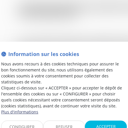
Cette protection incombe aux propriétaires int
loi du 16 septembre 1807
.
La CAA relève qu'en l'espèce, la propriété du req
pour le risque d'inondation, selon le plan de prév
Information sur les cookies
(PPRI).
Nous avons recours à des cookies techniques pour assurer le
bon fonctionnement du site, nous utilisons également des
cookies soumis à votre consentement pour collecter des
L'article 4.1 de ce plan relatif énonce que sont 
statistiques de visite.
Cliquez ci-dessous sur « ACCEPTER » pour accepter le dépôt de
remblais, à l'exception de certaines occupations o
l'ensemble des cookies ou sur « CONFIGURER » pour choisir
autorisées par dérogation, à condition de ne pas
quels cookies nécessitant votre consentement seront déposés
nouveaux.
(cookies statistiques), avant de continuer votre visite du site.
Plus d'informations
ACCEPTER
CONFIGURER
REFUSER