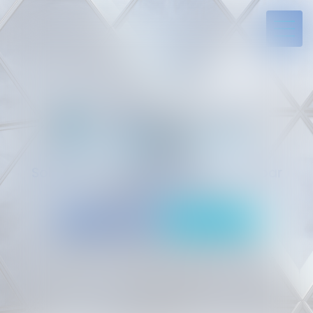
Solides par l’expérience, engagés par
vocation
05 94 29 45 35
Rdv en ligne