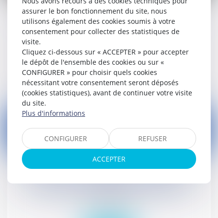
Nous avons recours à des cookies techniques pour
assurer le bon fonctionnement du site, nous
Interdiction du portable pendant le service
utilisons également des cookies soumis à votre
consentement pour collecter des statistiques de
Actualités
visite.
Droit public
Cliquez ci-dessous sur « ACCEPTER » pour accepter
le dépôt de l'ensemble des cookies ou sur «
Lire la suite
CONFIGURER » pour choisir quels cookies
nécessitant votre consentement seront déposés
(cookies statistiques), avant de continuer votre visite
du site.
Plus d'informations
CONFIGURER
REFUSER
12
mai
ACCEPTER
Prestation compensatoire, déclaration sur
l'honneur et allégation de fraude
Droit civil (03)