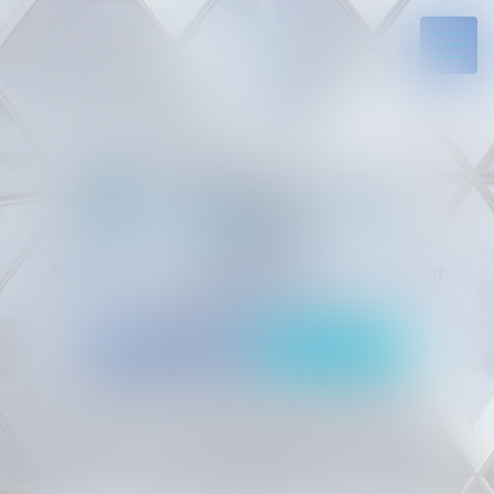
Solides par l’expérience, engagés par
vocation
05 94 29 45 35
Rdv en ligne