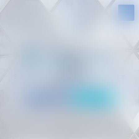
Solides par l’expérience, engagés par
vocation
05 94 29 45 35
Rdv en ligne