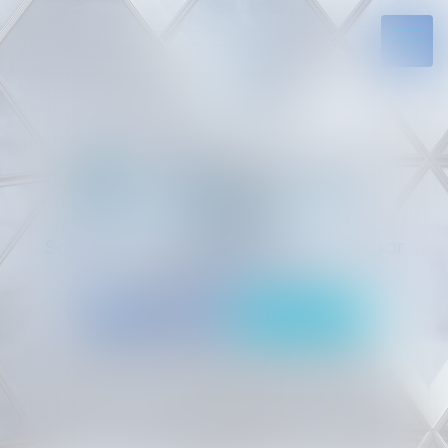
Solides par l’expérience, engagés par
vocation
05 94 29 45 35
Rdv en ligne