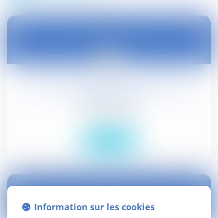
08
janv.
Locations saisonnières de courte durée :
dépôt au Sénat
Droit civil (03)
Lire la suite
Information sur les cookies