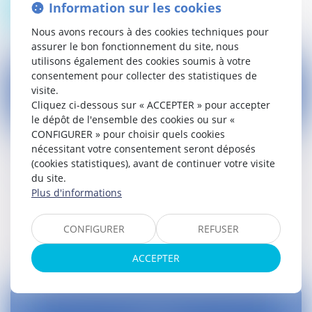
Information sur les cookies
Nous avons recours à des cookies techniques pour
assurer le bon fonctionnement du site, nous
utilisons également des cookies soumis à votre
consentement pour collecter des statistiques de
visite.
Cliquez ci-dessous sur « ACCEPTER » pour accepter
06
le dépôt de l'ensemble des cookies ou sur «
nov.
CONFIGURER » pour choisir quels cookies
nécessitant votre consentement seront déposés
Existence d’un risque grave : le CHSCT peut
(cookies statistiques), avant de continuer votre visite
déclencher une expertise
du site.
Plus d'informations
Droit social
CONFIGURER
REFUSER
Lire la suite
ACCEPTER