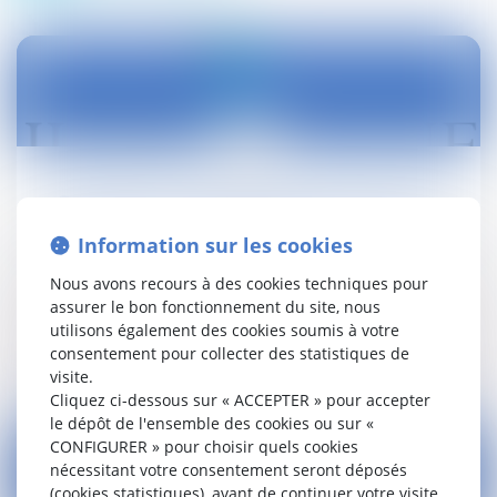
17
juil.
Organisation des communes nouvelles :
adoption à l'Assemblée Nationale en 1ère
Information sur les cookies
lecture
Droit public
Nous avons recours à des cookies techniques pour
assurer le bon fonctionnement du site, nous
utilisons également des cookies soumis à votre
Lire la suite
consentement pour collecter des statistiques de
visite.
Cliquez ci-dessous sur « ACCEPTER » pour accepter
le dépôt de l'ensemble des cookies ou sur «
CONFIGURER » pour choisir quels cookies
nécessitant votre consentement seront déposés
(cookies statistiques), avant de continuer votre visite