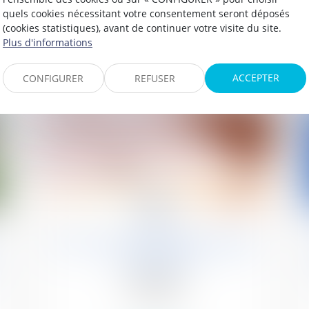
quels cookies nécessitant votre consentement seront déposés
(cookies statistiques), avant de continuer votre visite du site.
Plus d'informations
ACCEPTER
CONFIGURER
REFUSER
18
juin
Covid-19 et commande publique :
ordonnance
Actualités
Droit public