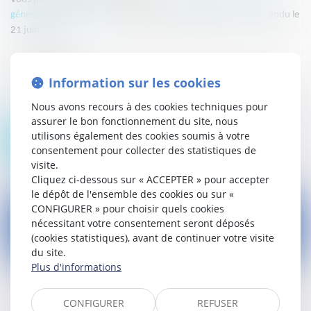
général du Conseil d'Etat
les 6 mai 2021 complété par un avis rendu le
21 juin 2021.
Patrick Lingibé
Information sur les cookies
joe_20220222_0044_0003.pdf
Nous avons recours à des cookies techniques pour
assurer le bon fonctionnement du site, nous
utilisons également des cookies soumis à votre
consentement pour collecter des statistiques de
visite.
Cliquez ci-dessous sur « ACCEPTER » pour accepter
le dépôt de l'ensemble des cookies ou sur «
CONFIGURER » pour choisir quels cookies
nécessitant votre consentement seront déposés
(cookies statistiques), avant de continuer votre visite
du site.
28
Plus d'informations
févr.
Réduire l'exposition de la population à la
CONFIGURER
REFUSER
pollution de l'air : dépôt à l'AN