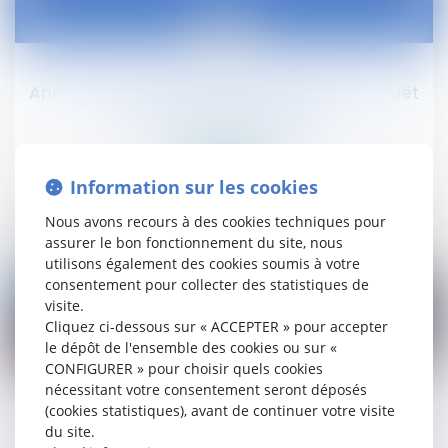
28
oct.
Annulation de l'arrêté municipal de Langouët
interdisant les pesticides
Droit public
Information sur les cookies
Lire la suite
Nous avons recours à des cookies techniques pour
assurer le bon fonctionnement du site, nous
utilisons également des cookies soumis à votre
consentement pour collecter des statistiques de
visite.
Cliquez ci-dessous sur « ACCEPTER » pour accepter
le dépôt de l'ensemble des cookies ou sur «
26
CONFIGURER » pour choisir quels cookies
oct.
nécessitant votre consentement seront déposés
(cookies statistiques), avant de continuer votre visite
Quelle indemnisation pour les victimes
du site.
d’accident de la circulation ? Quels sont vos