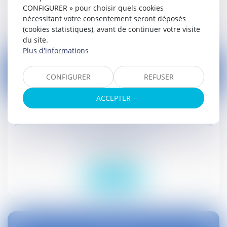
CONFIGURER » pour choisir quels cookies
Lire la suite
nécessitant votre consentement seront déposés
(cookies statistiques), avant de continuer votre visite
du site.
Plus d'informations
CONFIGURER
REFUSER
08
ACCEPTER
déc.
Assurer une justice patrimoniale au sein de la
famille : dépôt à l'AN
Droit civil (03)
Lire la suite