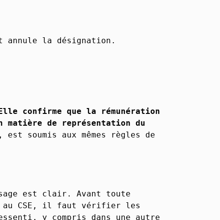
t annule la désignation.
Elle confirme que la rémunération
n matière de représentation du
, est soumis aux mêmes règles de
sage est clair. Avant toute
 au CSE, il faut vérifier les
essenti, y compris dans une autre