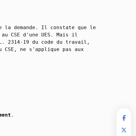
e la demande. Il constate que le
 au CSE d'une UES. Mais il
L. 2314-19 du code du travail,
u CSE, ne s'applique pas aux
ment
.