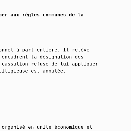
per aux règles communes de la
onnel à part entière. Il relève
 encadrent la désignation des
 cassation refuse de lui appliquer
litigieuse est annulée.
 organisé en unité économique et