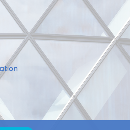
ation