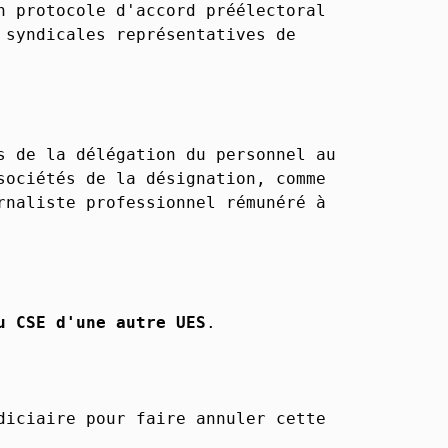
n protocole d'accord préélectoral
 syndicales représentatives de
s de la délégation du personnel au
sociétés de la désignation, comme
rnaliste professionnel rémunéré à
u CSE d'une autre UES
.
diciaire pour faire annuler cette