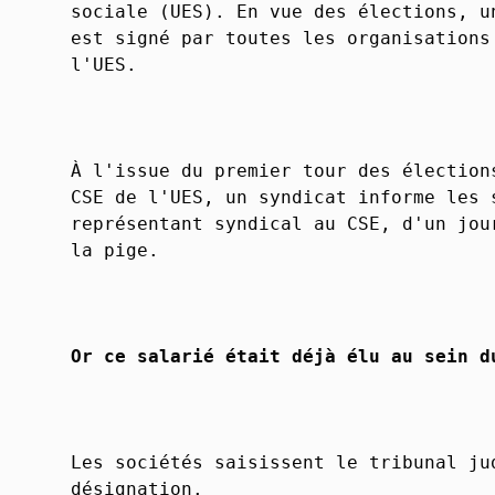
sociale (UES). En vue des élections, u
est signé par toutes les organisations
l'UES.
À l'issue du premier tour des élection
CSE de l'UES, un syndicat informe les 
représentant syndical au CSE, d'un jou
la pige.
Or ce salarié était déjà élu au sein d
Les sociétés saisissent le tribunal ju
désignation.