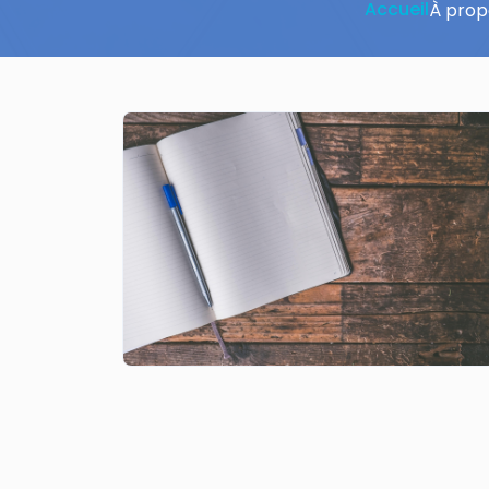
Accueil
À prop