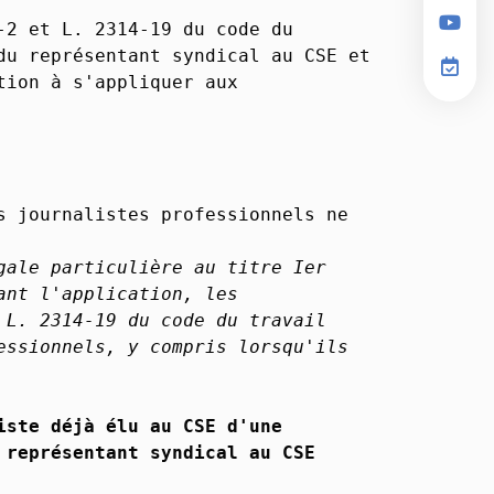
-2 et L. 2314-19 du code du
du représentant syndical au CSE et
tion à s'appliquer aux
s journalistes professionnels ne
gale particulière au titre Ier
ant l'application, les
 L. 2314-19 du code du travail
essionnels, y compris lorsqu'ils
iste déjà élu au CSE d'une
 représentant syndical au CSE