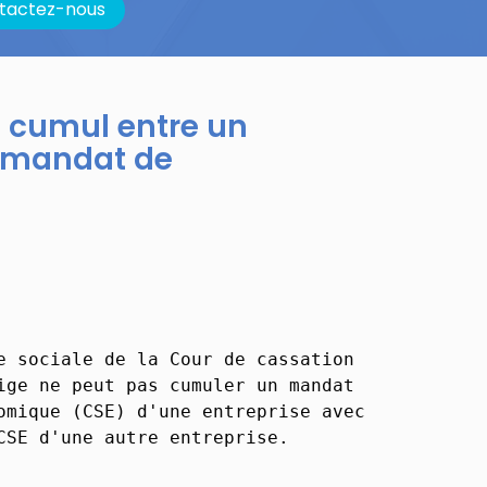
tactez-nous
de cumul entre un
n mandat de
e sociale de la Cour de cassation
ige ne peut pas cumuler un mandat
omique (CSE) d'une entreprise avec
CSE d'une autre entreprise.