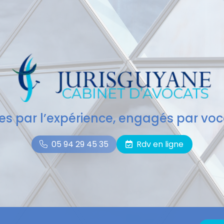
des par l’expérience, engagés par voc
05 94 29 45 35
Rdv en ligne