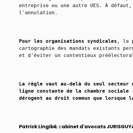
entreprise ou une autre UES. À défaut,
l'annulation.
Pour les organisations syndicales
, la 
cartographie des mandats existants per
et d'éviter un contentieux préélectora
La règle vaut au-delà du seul secteur 
ligne constante de la chambre sociale 
dérogent au droit commun que lorsque l
Patrick Lingibé
, c
abinet d'avocats JURISGUY