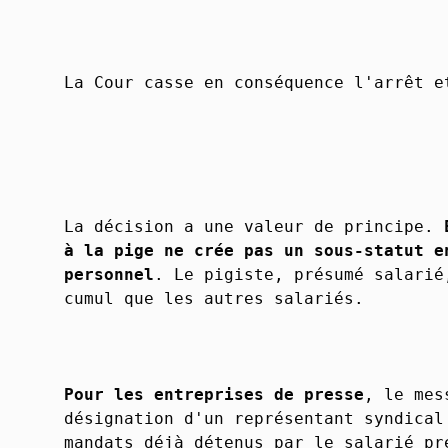
La Cour casse en conséquence l'arrêt e
La décision a une valeur de principe.
à la pige ne crée pas un sous-statut e
personnel
. Le pigiste, présumé salarié
cumul que les autres salariés.
Pour les entreprises de presse
, le mes
désignation d'un représentant syndical
mandats déjà détenus par le salarié pr