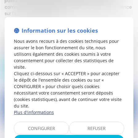
passation des délégations de service public par la
commune n'était pas susceptible d'avoir eu une incidence
sur l'éviction de la société.
Information sur les cookies
Il en résulte que la société est fondée à demander
Nous avons recours à des cookies techniques pour
l'indemnisation des frais engagés pour la présentation de
assurer le bon fonctionnement du site, nous
son offre.
utilisons également des cookies soumis à votre
consentement pour collecter des statistiques de
visite.
Cliquez ci-dessous sur « ACCEPTER » pour accepter
le dépôt de l'ensemble des cookies ou sur «
CONFIGURER » pour choisir quels cookies
nécessitant votre consentement seront déposés
(cookies statistiques), avant de continuer votre visite
du site.
Plus d'informations
30
juin
CONFIGURER
REFUSER
Report des élections sénatoriales et