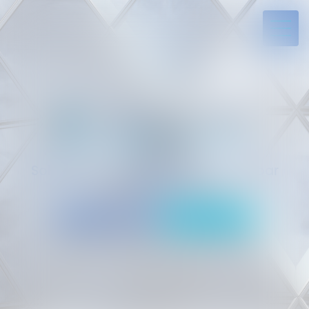
Solides par l’expérience, engagés par
vocation
05 94 29 45 35
Rdv en ligne