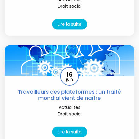
Droit social
Lire la suite
16
juin
Travailleurs des plateformes : un traité
mondial vient de naître
Actualités
Droit social
Lire la suite