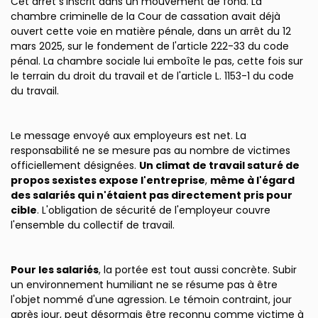
Cet arrêt s'inscrit dans un mouvement de fond. La
chambre criminelle de la Cour de cassation avait déjà
ouvert cette voie en matière pénale, dans un arrêt du 12
mars 2025, sur le fondement de l'article 222-33 du code
pénal. La chambre sociale lui emboîte le pas, cette fois sur
le terrain du droit du travail et de l'article L. 1153-1 du code
du travail.
Le message envoyé aux employeurs est net. La
responsabilité ne se mesure pas au nombre de victimes
officiellement désignées.
Un climat de travail saturé de
propos sexistes expose l'entreprise
,
même à l'égard
des salariés qui n'étaient pas directement pris pour
cible
. L'obligation de sécurité de l'employeur couvre
l'ensemble du collectif de travail.
Pour les salariés
, la portée est tout aussi concrète. Subir
un environnement humiliant ne se résume pas à être
l'objet nommé d'une agression. Le témoin contraint, jour
après jour, peut désormais être reconnu comme victime à