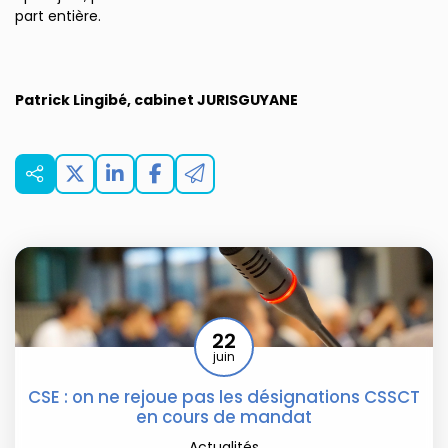
part entière.
Patrick Lingibé, cabinet JURISGUYANE
22
juin
CSE : on ne rejoue pas les désignations CSSCT
en cours de mandat
Actualités