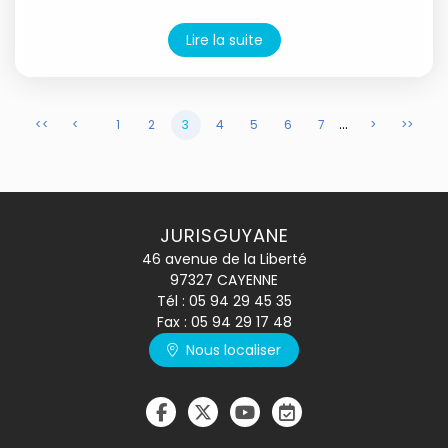
Lire la suite
...
<<
<
1
2
3
4
5
6
7
>
>>
JURISGUYANE
46 avenue de la Liberté
97327 CAYENNE
Tél :
05 94 29 45 35
Fax : 05 94 29 17 48
Nous localiser