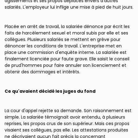
agissements et ses propos déplacés envers d'autres
salariés. L'employeur lui inflige une mise à pied de huit jours.
Placée en arrêt de travail, la salariée dénonce par écrit les
faits de harcèlement sexuel et moral subis par elle et ses
collègues. Plusieurs salariés se mettent en grève pour
dénoncer les conditions de travail. L'entreprise met en
place une commission d'enquête interne. La salariée est
finalement licenciée pour faute grave. Elle saisit le conseil
de prud'hommes pour faire annuler son licenciement et
obtenir des dommages et intérêts.
Ce qu'avaient décidé les juges du fond
La cour d'appel rejette sa demande. Son raisonnement est
simple. La salariée témoignait avoir entendu, à plusieurs
reprises, les propos crus de son supérieur. Mais ces propos
visaient ses collègues, pas elle. Les attestations produites
ne décrivaient aucun fait précis la concernant