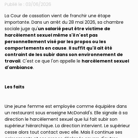
Publié le :
03/06/2026
La Cour de cassation vient de franchir une étape
importante. Dans un arrêt du 28 mai 2026, sa chambre
sociale juge qu'
un salarié peut être victime de
harcèlement sexuel même s'il n'est pas
personnellement visé par les propos ou les
comportements en cause
.
Il suffit qu'il ait été
contraint de les subir dans son environnement de
travail
. C'est ce que l'on appelle le
harcèlement sexuel
d'ambiance
.
Les faits
Une jeune femme est employée comme équipière dans
un restaurant sous enseigne McDonald's. Elle signale à sa
direction le harcèlement sexuel que lui fait subir son
supérieur hiérarchique. La direction intervient. Le supérieur
cesse alors tout contact avec elle. Mais il continue ses