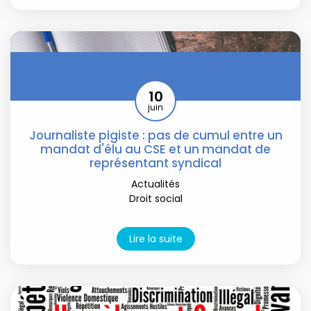
10
juin
Journaliste pigiste : pas de cumul entre un
mandat d'élu au CSE et un mandat de
représentant syndical
Actualités
Droit social
Lire la suite