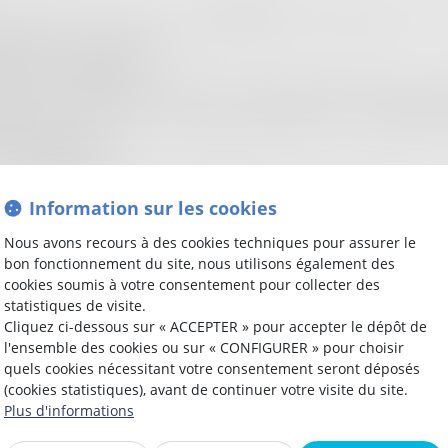
 s'attache à consacrer, dans la législation française, un dro
les des sols et les principes généraux de leur protection. 
s sites et sols pollués
gérer les pollutions des sols et les risques sanitaires et é
ttant de sécuriser la remise en état des sites et d'amélior
parente et réactive des risques sanitaires. Son Chapitre I
ronnementaux.
 les friches industrielles et minières dans une démarche 
Information sur les cookies
Nous avons recours à des cookies techniques pour assurer le
bon fonctionnement du site, nous utilisons également des
cookies soumis à votre consentement pour collecter des
statistiques de visite.
Cliquez ci-dessous sur « ACCEPTER » pour accepter le dépôt de
l'ensemble des cookies ou sur « CONFIGURER » pour choisir
quels cookies nécessitant votre consentement seront déposés
(cookies statistiques), avant de continuer votre visite du site.
Plus d'informations