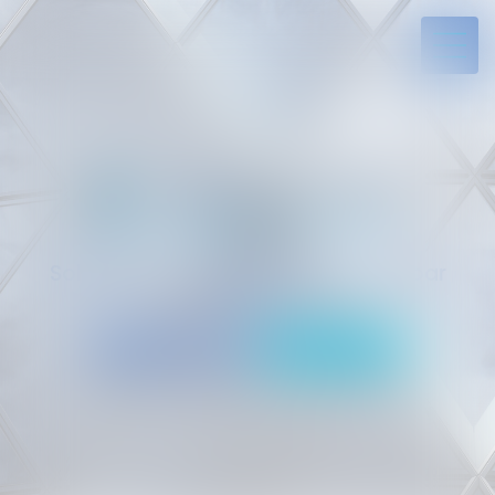
Solides par l’expérience, engagés par
vocation
05 94 29 45 35
Rdv en ligne