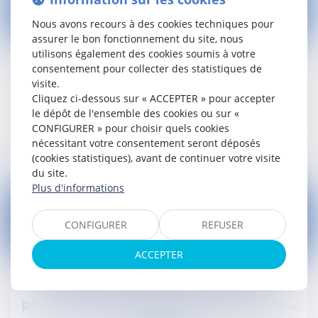
Nous avons recours à des cookies techniques pour
15
assurer le bon fonctionnement du site, nous
janv.
utilisons également des cookies soumis à votre
consentement pour collecter des statistiques de
Prime de transition énergétique
visite.
Droit civil (03)
Cliquez ci-dessous sur « ACCEPTER » pour accepter
le dépôt de l'ensemble des cookies ou sur «
CONFIGURER » pour choisir quels cookies
Lire la suite
nécessitant votre consentement seront déposés
(cookies statistiques), avant de continuer votre visite
du site.
Plus d'informations
CONFIGURER
REFUSER
15
ACCEPTER
janv.
Mort de salariés sur un chantier : faute
professionnelle ne veut pas forcément dire ...