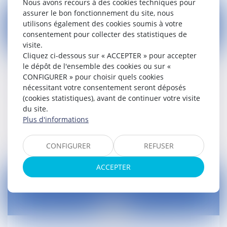
Nous avons recours à des cookies techniques pour
assurer le bon fonctionnement du site, nous
utilisons également des cookies soumis à votre
consentement pour collecter des statistiques de
25
visite.
oct.
Cliquez ci-dessous sur « ACCEPTER » pour accepter
le dépôt de l'ensemble des cookies ou sur «
Suppression du bénéfice de l'âge en cas
CONFIGURER » pour choisir quels cookies
d'égalité des suffrages : dépôt au Sénat
nécessitant votre consentement seront déposés
(cookies statistiques), avant de continuer votre visite
Droit public
du site.
Plus d'informations
Lire la suite
CONFIGURER
REFUSER
ACCEPTER
24
oct.