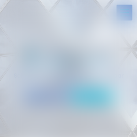
Solides par l’expérience, engagés par
vocation
05 94 29 45 35
Rdv en ligne