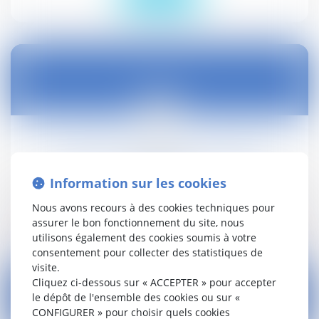
12
nov.
Energie et climat : la loi est publiée
Droit public
Information sur les cookies
Nous avons recours à des cookies techniques pour
Lire la suite
assurer le bon fonctionnement du site, nous
utilisons également des cookies soumis à votre
consentement pour collecter des statistiques de
visite.
Cliquez ci-dessous sur « ACCEPTER » pour accepter
le dépôt de l'ensemble des cookies ou sur «
CONFIGURER » pour choisir quels cookies