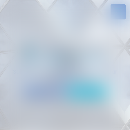
Solides par l’expérience, engagés par
vocation
05 94 29 45 35
Rdv en ligne