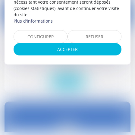
nécessitant votre consentement seront déposés
(cookies statistiques), avant de continuer votre visite
du site.
Plus d'informations
26
juin
CONFIGURER
REFUSER
Encadrement de l'exploitation commerciale
de l’image d’enfants de moins de 16 ans sur
ACCEPTER
les plateformes en ligne : adoption au Sénat
Droit social
Lire la suite
26
juin