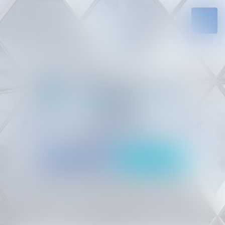
Solides par l’expérience, engagés par
vocation
05 94 29 45 35
Rdv en ligne