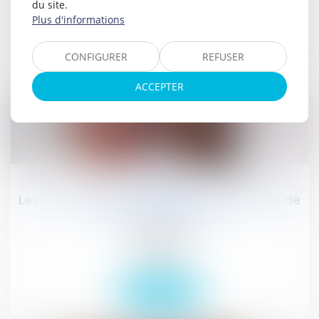
Droit social
du site.
Plus d'informations
Lire la suite
CONFIGURER
REFUSER
ACCEPTER
23
sept.
Le nouveau rescrit d'urbanisme : un apport de
la loi du 10 août 2018
Publications
Actualités
Lire la suite