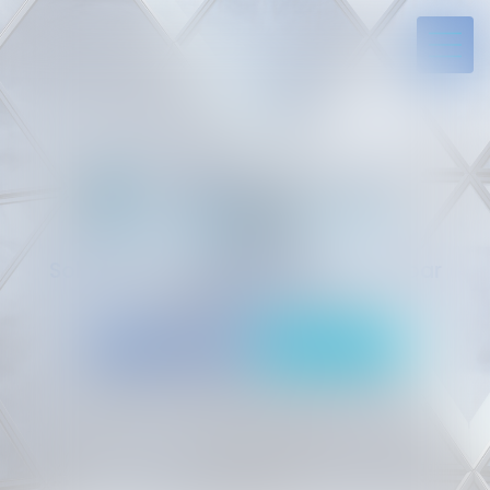
Solides par l’expérience, engagés par
vocation
05 94 29 45 35
Rdv en ligne