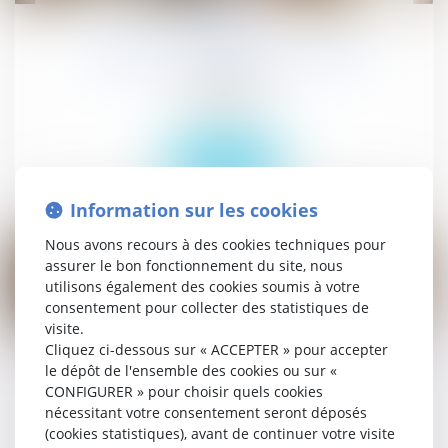
sept.
L’obligation de loyauté du salarié
Publications
Actualités
Lire la suite
Information sur les cookies
Nous avons recours à des cookies techniques pour
assurer le bon fonctionnement du site, nous
utilisons également des cookies soumis à votre
consentement pour collecter des statistiques de
28
visite.
sept.
Cliquez ci-dessous sur « ACCEPTER » pour accepter
le dépôt de l'ensemble des cookies ou sur «
L’obligation de loyauté du salarié
CONFIGURER » pour choisir quels cookies
Publications
nécessitant votre consentement seront déposés
Actualités
(cookies statistiques), avant de continuer votre visite