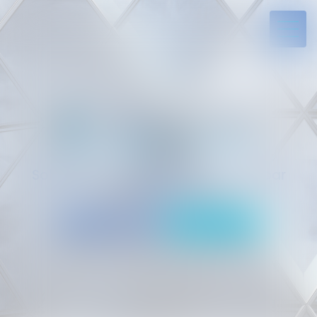
Solides par l’expérience, engagés par
vocation
05 94 29 45 35
Rdv en ligne