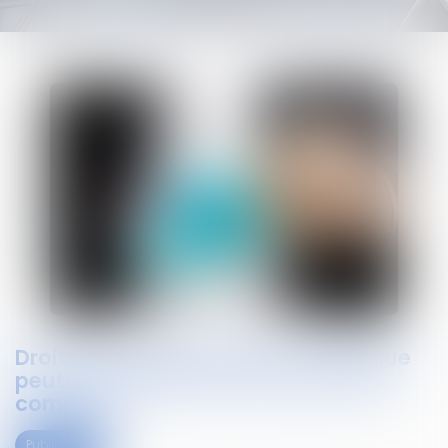
Droit au compte bancaire : la banque
peut-elle refuser une ouverture de
compte ?
Publications