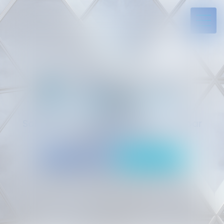
Solides par l’expérience, engagés par
vocation
05 94 29 45 35
Rdv en ligne