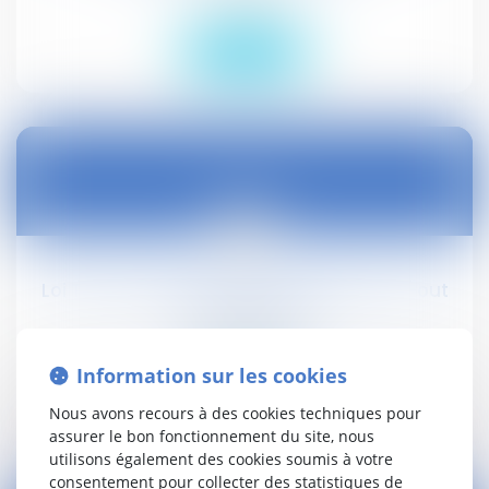
Lire la suite
15
juin
Loi Travail : la reconnaissance des burn-out
s’invite au Sénat
Droit social
Information sur les cookies
Lire la suite
Nous avons recours à des cookies techniques pour
assurer le bon fonctionnement du site, nous
utilisons également des cookies soumis à votre
consentement pour collecter des statistiques de