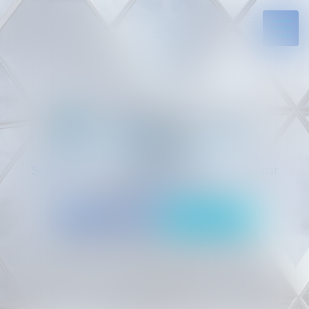
Solides par l’expérience, engagés par
vocation
05 94 29 45 35
Rdv en ligne