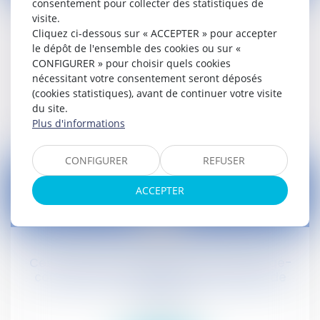
déc.
consentement pour collecter des statistiques de
visite.
Police des installations d’éoliennes :
Cliquez ci-dessous sur « ACCEPTER » pour accepter
compétence des CAA
le dépôt de l'ensemble des cookies ou sur «
CONFIGURER » pour choisir quels cookies
Droit public
nécessitant votre consentement seront déposés
(cookies statistiques), avant de continuer votre visite
Lire la suite
du site.
Plus d'informations
CONFIGURER
REFUSER
ACCEPTER
03
déc.
Cession de gré à gré autorisée par le juge-
commissaire : rétractation impossible de
l'offre
Droit civil (03)