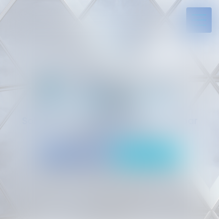
Solides par l’expérience, engagés par
vocation
05 94 29 45 35
Rdv en ligne