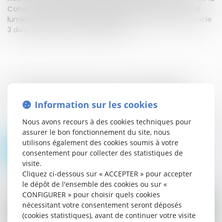
Convention européenne des droits de l'homme, lue à la
lumière du droit à des élections libres consacré par l'article
3 du premier protocole additionnel.
Patrick Lingibé, cabinet d'avocats JURISGUYANE
Information sur les cookies
Nous avons recours à des cookies techniques pour
assurer le bon fonctionnement du site, nous
utilisons également des cookies soumis à votre
consentement pour collecter des statistiques de
visite.
Cliquez ci-dessous sur « ACCEPTER » pour accepter
le dépôt de l'ensemble des cookies ou sur «
CONFIGURER » pour choisir quels cookies
nécessitant votre consentement seront déposés
(cookies statistiques), avant de continuer votre visite