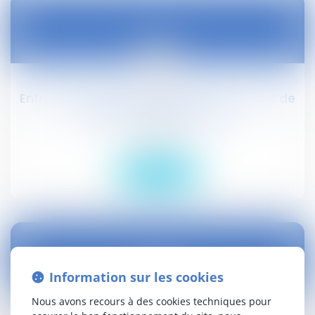
15
sept.
Entretien préalable au licenciement : point de
départ du délai de 5 jours
Droit social
Lire la suite
Information sur les cookies
14
sept.
Nous avons recours à des cookies techniques pour