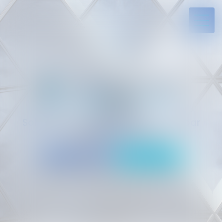
Solides par l’expérience, engagés par
vocation
05 94 29 45 35
Rdv en ligne