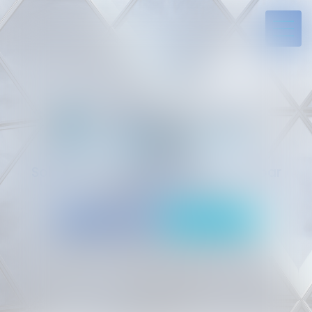
Solides par l’expérience, engagés par
vocation
05 94 29 45 35
Rdv en ligne