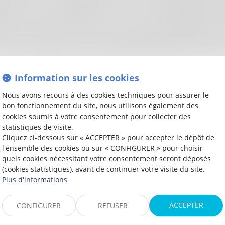
004, lus en combinaison avec l’article 7, paragraphe 2, du
8/CE, doivent être interprétés en ce sens qu’ils s’opposen
iers ne peuvent percevoir une allocation familiale liée à l’
s propres enfants, à l’exclusion de ceux de leur conjoint 
ntretien, alors que tous les enfants résidant dans cet Etat
Information sur les cookies
Nous avons recours à des cookies techniques pour assurer le
bon fonctionnement du site, nous utilisons également des
cookies soumis à votre consentement pour collecter des
statistiques de visite.
Cliquez ci-dessous sur « ACCEPTER » pour accepter le dépôt de
l'ensemble des cookies ou sur « CONFIGURER » pour choisir
quels cookies nécessitant votre consentement seront déposés
(cookies statistiques), avant de continuer votre visite du site.
Plus d'informations
ACCEPTER
CONFIGURER
REFUSER