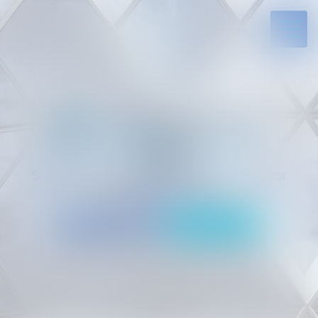
Solides par l’expérience, engagés par
vocation
05 94 29 45 35
Rdv en ligne