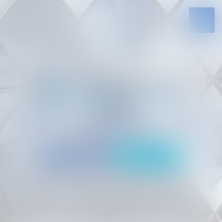
Solides par l’expérience, engagés par
vocation
05 94 29 45 35
Rdv en ligne