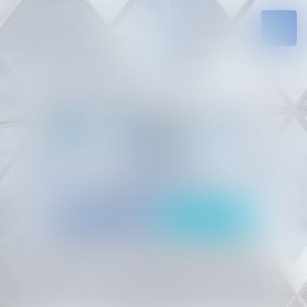
Solides par l’expérience, engagés par
vocation
05 94 29 45 35
Rdv en ligne