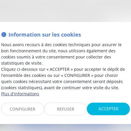
les de prévention des conflits d’intérêt. En outre, chaque 
 de lui apporter tout conseil utile au respect de la charte
e en outre-mer : ordonnance - 8 décembre 2022
Information sur les cookies
Nous avons recours à des cookies techniques pour assurer le
bon fonctionnement du site, nous utilisons également des
cookies soumis à votre consentement pour collecter des
statistiques de visite.
Cliquez ci-dessous sur « ACCEPTER » pour accepter le dépôt de
l'ensemble des cookies ou sur « CONFIGURER » pour choisir
quels cookies nécessitant votre consentement seront déposés
(cookies statistiques), avant de continuer votre visite du site.
Plus d'informations
ACCEPTER
CONFIGURER
REFUSER
03
mars