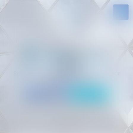
Solides par l’expérience, engagés par
vocation
05 94 29 45 35
Rdv en ligne