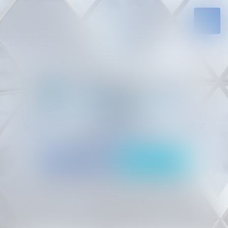
Solides par l’expérience, engagés par
vocation
05 94 29 45 35
Rdv en ligne