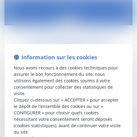
14
mai
Accélérer l'égalité économique et
professionnelle : adoption à l'AN
Droit social
Information sur les cookies
Nous avons recours à des cookies techniques pour
Lire la suite
assurer le bon fonctionnement du site, nous
utilisons également des cookies soumis à votre
consentement pour collecter des statistiques de
visite.
Cliquez ci-dessous sur « ACCEPTER » pour accepter
le dépôt de l'ensemble des cookies ou sur «
CONFIGURER » pour choisir quels cookies
nécessitant votre consentement seront déposés
14
(cookies statistiques), avant de continuer votre visite
mai
du site.