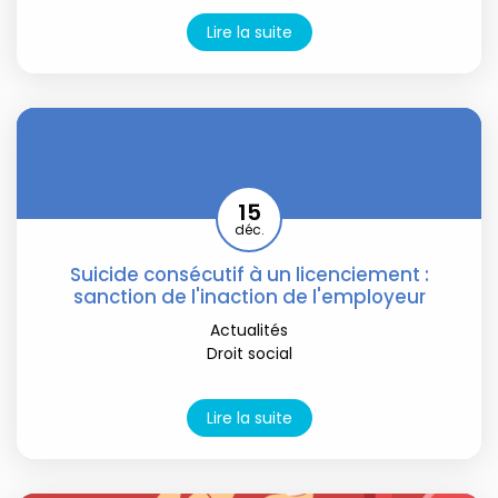
Lire la suite
15
déc.
Suicide consécutif à un licenciement :
sanction de l'inaction de l'employeur
Actualités
Droit social
Lire la suite