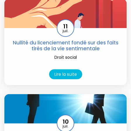
11
juil.
Nullité du licenciement fondé sur des faits
tirés de la vie sentimentale
Droit social
Lire la suite
10
juil.