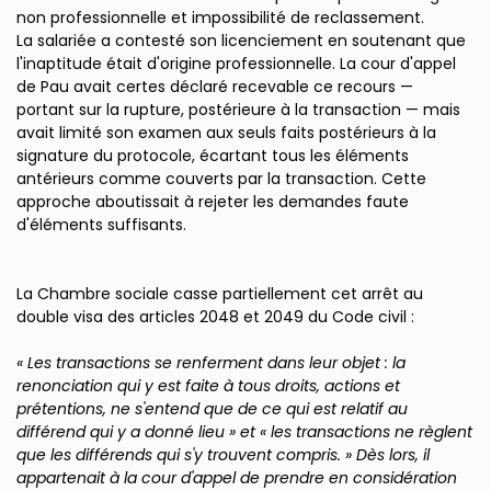
non professionnelle et impossibilité de reclassement.
La salariée a contesté son licenciement en soutenant que
l'inaptitude était d'origine professionnelle. La cour d'appel
de Pau avait certes déclaré recevable ce recours —
portant sur la rupture, postérieure à la transaction — mais
avait limité son examen aux seuls faits postérieurs à la
signature du protocole, écartant tous les éléments
antérieurs comme couverts par la transaction. Cette
approche aboutissait à rejeter les demandes faute
d'éléments suffisants.
La Chambre sociale casse partiellement cet arrêt au
double visa des articles 2048 et 2049 du Code civil :
« Les transactions se renferment dans leur objet : la
renonciation qui y est faite à tous droits, actions et
prétentions, ne s'entend que de ce qui est relatif au
différend qui y a donné lieu » et « les transactions ne règlent
que les différends qui s'y trouvent compris. » Dès lors, il
appartenait à la cour d'appel de prendre en considération