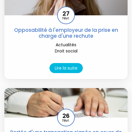
27
févr.
Opposabilité à l'employeur de la prise en
charge d'une rechute
Actualités
Droit social
Lire la suite
26
févr.