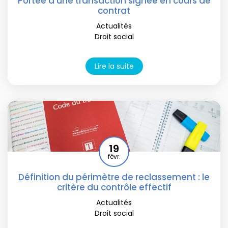
Portée d'une transaction signée en cours de
contrat
Actualités
Droit social
Lire la suite
19
févr.
Définition du périmètre de reclassement : le
critère du contrôle effectif
Actualités
Droit social