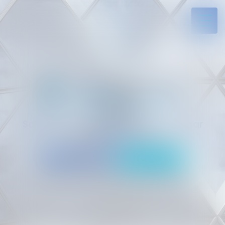
Solides par l’expérience, engagés par
vocation
05 94 29 45 35
Rdv en ligne