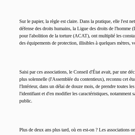
Sur le papier, la règle est claire. Dans la pratique, elle l'es
défense des droits humains, la Ligue des droits de l'homme 
pour l'abolition de la torture (ACAT), ont multiplié les con
des équipements de protection, illisibles à quelques mètres, 
Saisi par ces associations, le Conseil d'État avait, par une d
plus solennelle (l'Assemblée du contentieux), reconnu cet état d
l'Intérieur, dans un délai de douze mois, de prendre toutes les
l'identifiant et d'en modifier les caractéristiques, notamment sa
public.
Plus de deux ans plus tard, où en est-on ? Les associations ont