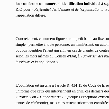
leur uniforme un numéro d'identification individuel à sep
RIO pour
« Référentiel des identités et de l'organisation »
. P
l'appellation diffère.
Concrètement, ce numéro figure sur un petit bandeau fixé sur la
simple : permettre à toute personne, un manifestant, un autom
pouvoir identifier l'agent qui agit, en cas de plainte, de conte
selon les mots mêmes du Conseil d'État, à
« favoriser des rel
intérieure et la population »
.
L'obligation est inscrite à l'article R. 434-15 du Code de la sé
uniforme que ceux qui interviennent en civil, ces derniers dev
« Police »
ou
« Gendarmerie »
. Quelques exceptions existen
tenues de cérémonie), mais elles restent strictement encadrées