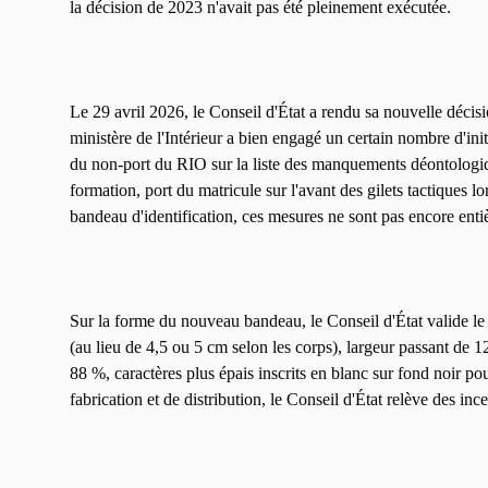
la décision de 2023 n'avait pas été pleinement exécutée.
Le 29 avril 2026, le Conseil d'État a rendu sa nouvelle décisi
ministère de l'Intérieur a bien engagé un certain nombre d'initi
du non-port du RIO sur la liste des manquements déontologi
formation, port du matricule sur l'avant des gilets tactiques l
bandeau d'identification, ces mesures ne sont pas encore ent
Sur la forme du nouveau bandeau, le Conseil d'État valide le 
(au lieu de 4,5 ou 5 cm selon les corps), largeur passant de
88 %, caractères plus épais inscrits en blanc sur fond noir pour
fabrication et de distribution, le Conseil d'État relève des ince