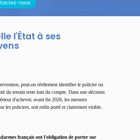
tactez-nous
lle l'État à ses
oyens
ervention, peut-on réellement identifier le policier ou
lité du terrain reste loin du compte. Dans une décision
térieur d'achever, avant fin 2026, les mesures
les policiers, soit enfin porté et clairement visible.
gendarmes français ont l'obligation de porter sur