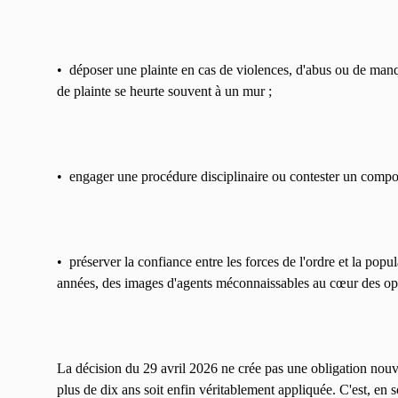
• déposer une plainte en cas de violences, d'abus ou de manq
de plainte se heurte souvent à un mur ;
• engager une procédure disciplinaire ou contester un compo
• préserver la confiance entre les forces de l'ordre et la popul
années, des images d'agents méconnaissables au cœur des opé
La décision du 29 avril 2026 ne crée pas une obligation nouve
plus de dix ans soit enfin véritablement appliquée. C'est, en s