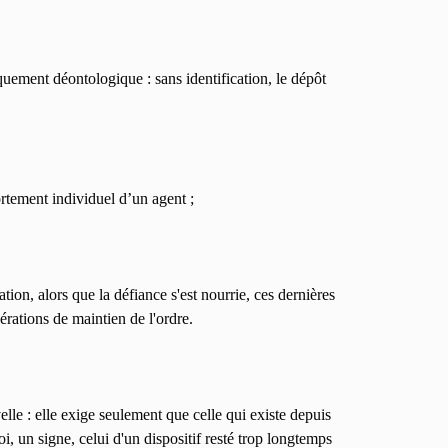
uement déontologique : sans identification, le dépôt
rtement individuel d’un agent ;
ation, alors que la défiance s'est nourrie, ces dernières
rations de maintien de l'ordre.
lle : elle exige seulement que celle qui existe depuis
oi, un signe, celui d'un dispositif resté trop longtemps