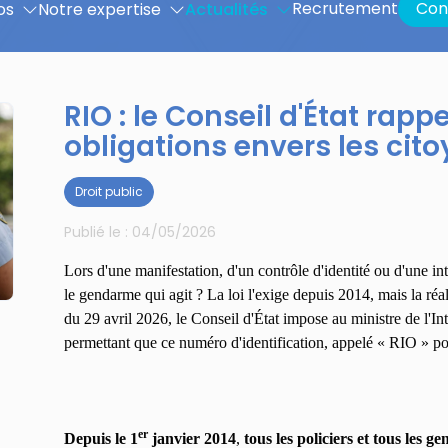
Recrutement
Con
os
Notre expertise
Actualités
RIO : le Conseil d'État rappe
obligations envers les cit
Droit public
Publié le :
04/05/2026
Lors d'une manifestation, d'un contrôle d'identité ou d'une int
le gendarme qui agit ? La loi l'exige depuis 2014, mais la réa
du 29 avril 2026, le Conseil d'État impose au ministre de l'In
permettant que ce numéro d'identification, appelé « RIO » pour 
er
Depuis le 1
janvier 2014
,
tous les policiers et tous les 