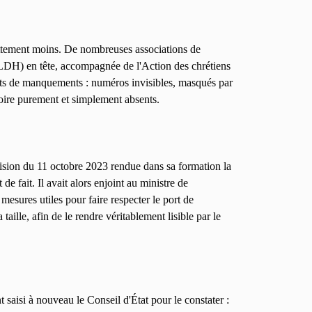
t nettement moins. De nombreuses associations de
(LDH) en tête, accompagnée de l'Action des chrétiens
stats de manquements : numéros invisibles, masqués par
voire purement et simplement absents.
écision du 11 octobre 2023 rendue dans sa formation la
e fait. Il avait alors enjoint au ministre de
 mesures utiles pour faire respecter le port de
 taille, afin de le rendre véritablement lisible par le
 saisi à nouveau le Conseil d'État pour le constater :