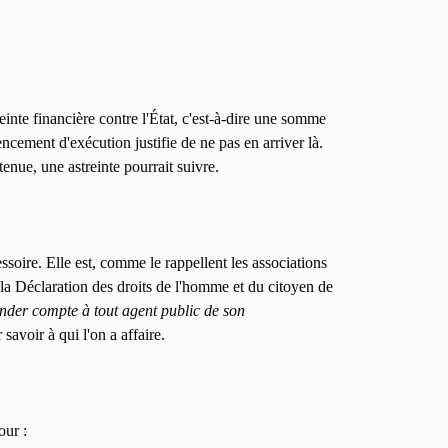
reinte financière contre l'État, c'est-à-dire une somme
cement d'exécution justifie de ne pas en arriver là.
tenue, une astreinte pourrait suivre.
ssoire. Elle est, comme le rappellent les associations
de la Déclaration des droits de l'homme et du citoyen de
ander compte à tout agent public de son
savoir à qui l'on a affaire.
our :