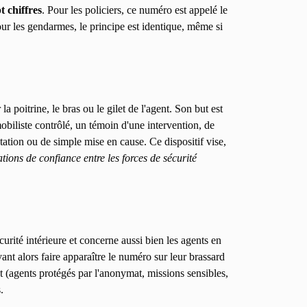
t chiffres
. Pour les policiers, ce numéro est appelé le
our les gendarmes, le principe est identique, même si
 poitrine, le bras ou le gilet de l'agent. Son but est
obiliste contrôlé, un témoin d'une intervention, de
station ou de simple mise en cause. Ce dispositif vise,
ations de confiance entre les forces de sécurité
curité intérieure et concerne aussi bien les agents en
ant alors faire apparaître le numéro sur leur brassard
t (agents protégés par l'anonymat, missions sensibles,
.