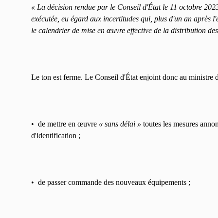
« La décision rendue par le Conseil d'État le 11 octobre 20
exécutée, eu égard aux incertitudes qui, plus d'un an après l'e
le calendrier de mise en œuvre effective de la distribution d
Le ton est ferme. Le Conseil d'État enjoint donc au ministre de
• de mettre en œuvre
« sans délai »
toutes les mesures annonc
d'identification ;
• de passer commande des nouveaux équipements ;