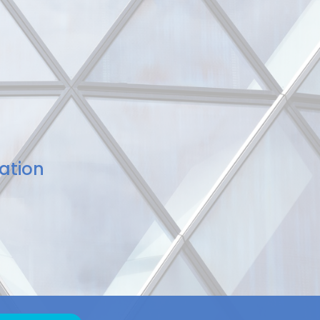
ation