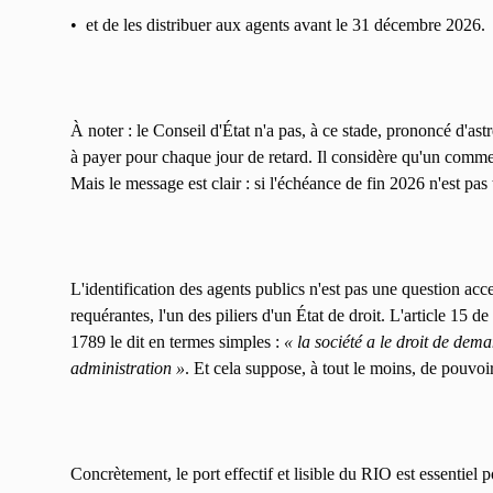
• et de les distribuer aux agents avant le 31 décembre 2026.
À noter : le Conseil d'État n'a pas, à ce stade, prononcé d'ast
à payer pour chaque jour de retard. Il considère qu'un commen
Mais le message est clair : si l'échéance de fin 2026 n'est pas 
L'identification des agents publics n'est pas une question acce
requérantes, l'un des piliers d'un État de droit. L'article 15 
1789 le dit en termes simples :
« la société a le droit de dem
administration »
. Et cela suppose, à tout le moins, de pouvoir 
Concrètement, le port effectif et lisible du RIO est essentiel p