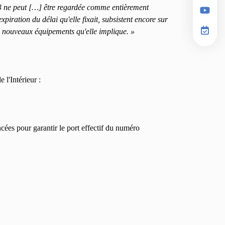
23 ne peut […] être regardée comme entièrement
xpiration du délai qu'elle fixait, subsistent encore sur
es nouveaux équipements qu'elle implique. »
 l'Intérieur :
ées pour garantir le port effectif du numéro