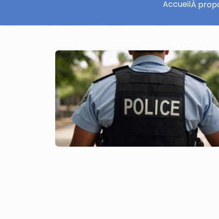
Accueil
À prop