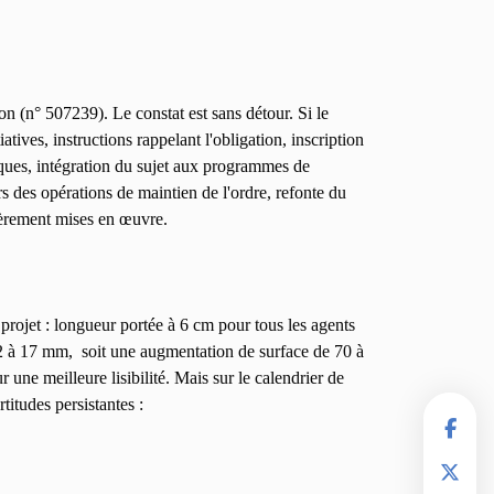
on (n° 507239). Le constat est sans détour. Si le
atives, instructions rappelant l'obligation, inscription
ques, intégration du sujet aux programmes de
ors des opérations de maintien de l'ordre, refonte du
ièrement mises en œuvre.
projet : longueur portée à 6 cm pour tous les agents
 12 à 17 mm, soit une augmentation de surface de 70 à
 une meilleure lisibilité. Mais sur le calendrier de
rtitudes persistantes :