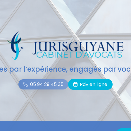
des par l’expérience, engagés par voc
05 94 29 45 35
Rdv en ligne