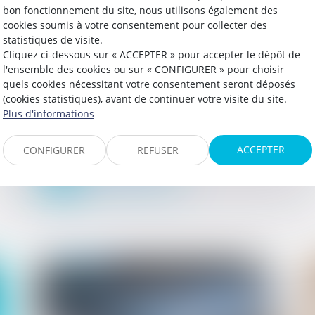
bon fonctionnement du site, nous utilisons également des
cookies soumis à votre consentement pour collecter des
statistiques de visite.
Les magistrats du tribunal ont décidé donc de liqu
Cliquez ci-dessous sur « ACCEPTER » pour accepter le dépôt de
l'ensemble des cookies ou sur « CONFIGURER » pour choisir
quels cookies nécessitant votre consentement seront déposés
(cookies statistiques), avant de continuer votre visite du site.
Plus d'informations
Le tribunal administratif de Bastia a condamné 
l'Etat.
ACCEPTER
CONFIGURER
REFUSER