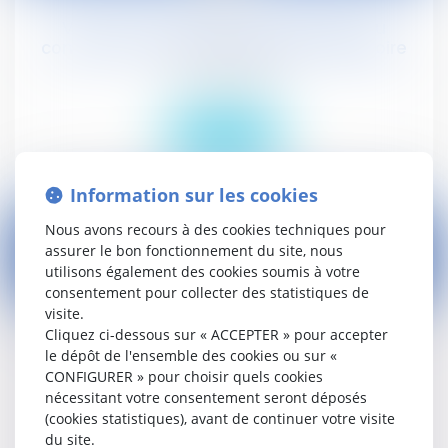
Vente d'une maison : modification du
contenu de l'audit énergétique obligatoire
Droit civil (03)
Lire la suite
Information sur les cookies
Nous avons recours à des cookies techniques pour
assurer le bon fonctionnement du site, nous
utilisons également des cookies soumis à votre
consentement pour collecter des statistiques de
03
visite.
janv.
Cliquez ci-dessous sur « ACCEPTER » pour accepter
RSA, prime d'activité et composition du
le dépôt de l'ensemble des cookies ou sur «
bulletin de paie
CONFIGURER » pour choisir quels cookies
nécessitant votre consentement seront déposés
Droit social
(cookies statistiques), avant de continuer votre visite
du site.